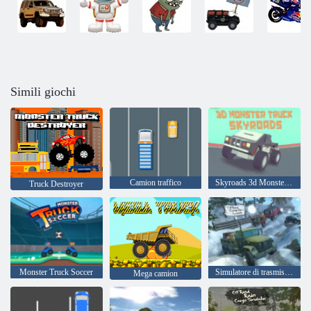
Simili giochi
Camion traffico
Skyroads 3d Monster Truck
Truck Destroyer
Monster Truck Soccer
Simulatore di trasmissione cargo fuoristrada
Mega camion