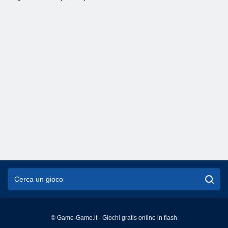
© Game-Game.it - Giochi gratis online in flash