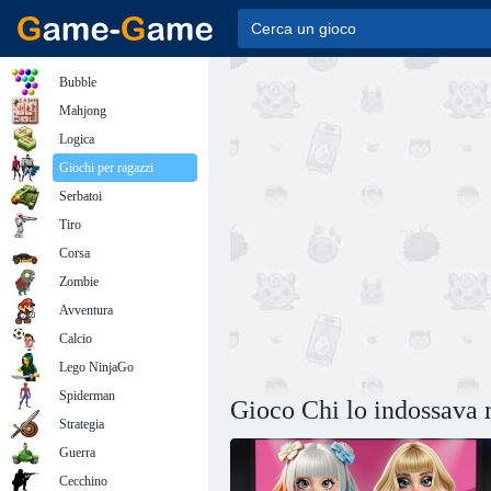
Bubble
Mahjong
Logica
Giochi per ragazzi
Serbatoi
Tiro
Corsa
Zombie
Avventura
Calcio
Lego NinjaGo
Spiderman
Gioco Chi lo indossava 
Strategia
Guerra
Cecchino