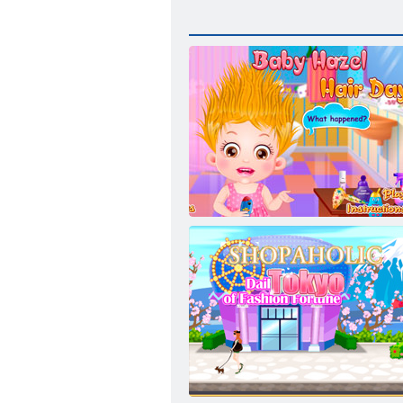
Giorno Capelli Baby Hazel