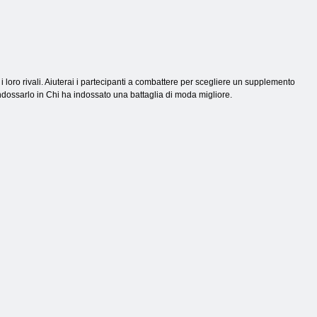
 i loro rivali. Aiuterai i partecipanti a combattere per scegliere un supplemento
indossarlo in Chi ha indossato una battaglia di moda migliore.