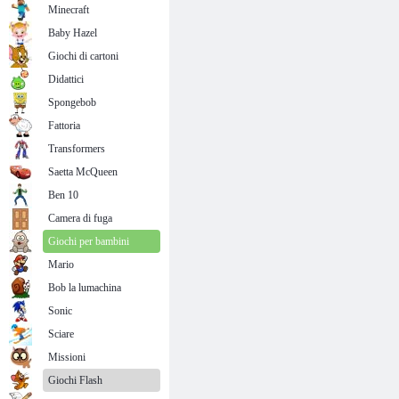
Minecraft
Baby Hazel
Giochi di cartoni
Didattici
Spongebob
Fattoria
Transformers
Saetta McQueen
Ben 10
Camera di fuga
Giochi per bambini
Mario
Bob la lumachina
Sonic
Sciare
Missioni
Giochi Flash