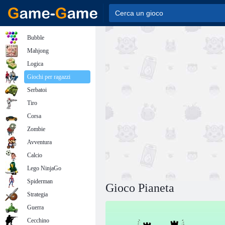
Bubble
Mahjong
Logica
Giochi per ragazzi
Serbatoi
Tiro
Corsa
Zombie
Avventura
Calcio
Lego NinjaGo
Spiderman
Gioco Pianeta
Strategia
Guerra
Cecchino