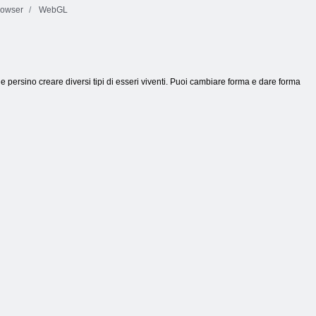
rowser
WebGL
e persino creare diversi tipi di esseri viventi. Puoi cambiare forma e dare forma