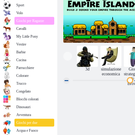
Sport
Volo
Giochi per Ragazze
Cavalli
My Little Pony
Vestire
Barbie
Cucina
Parrucchiere
3d
simulazione
Gio
economica
strate
Colorare
li
Trucco
Bro
Congelato
Empire isola
Blocchi colorati
Dinosauri
Avventura
Giochi per due
Acqua e Fuoco