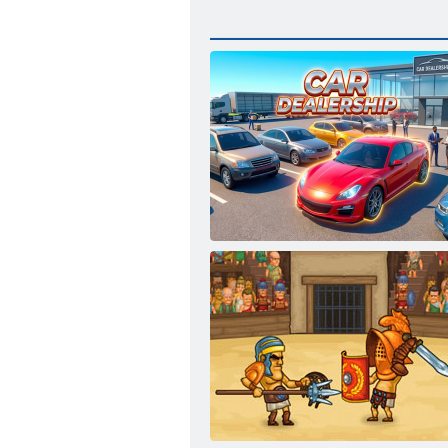
Concessionaria di automobili