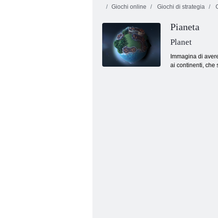
Giochi online
Giochi di strategia
G
Pianeta
Planet
Immagina di avere 
ai continenti, che 
Gods of Arena