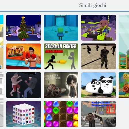
Simili giochi
Kogama:
Parkour
Kogama: Buon
Kogama:
Turistico 30
Natale
Parkour ciano
Livello
Eroe della boxe:
Stickman
Punch
Fighter Mega
Champions
Brawl
Spartacus Arena
Reparto della
S
Fighting Club 2
follia numero 6
3 panda
I