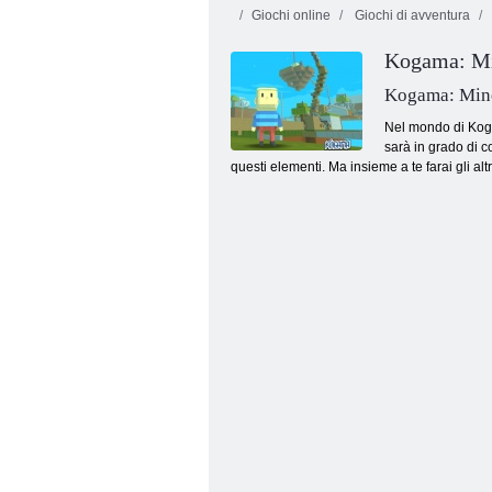
Giochi online
Giochi di avventura
Kogama: Mi
Kogama: Mine
Nel mondo di Kogam
sarà in grado di co
questi elementi. Ma insieme a te farai gli al
Stickman che combatte 3d