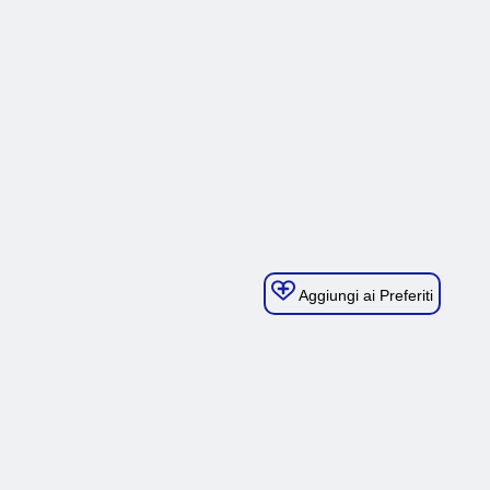
Aggiungi ai Preferiti