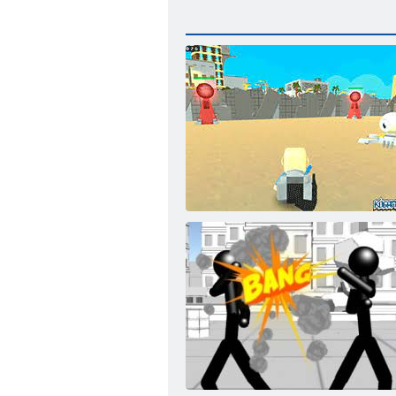
Kogama: Fallout New Vegas