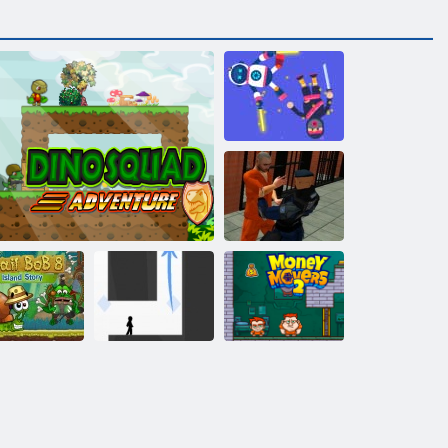
Ragdoll. io
Prison Escape
2020
nail Bob 8:
Money Movers
sland Story
Dino Squad Adventure
Vex 3
2