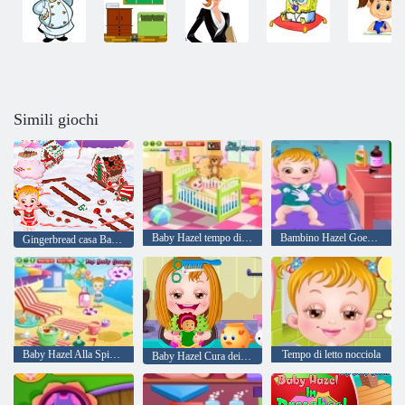
Simili giochi
Baby Hazel tempo di spazzolamento
Bambino Hazel Goes Malato
Gingerbread casa Baby Hazel
Baby Hazel Alla Spiaggia
Tempo di letto nocciola
Baby Hazel Cura dei capelli