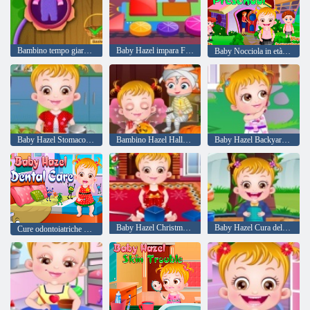
Bambino tempo giardinaggio nocciola
Baby Hazel impara Forme
Baby Nocciola in età prescolare
Baby Hazel Stomaco Cura
Bambino Hazel Halloween Party
Baby Hazel Backyard partito
Baby Hazel Christmas Time
Baby Hazel Cura dell'igiene
Cure odontoiatriche per bambini