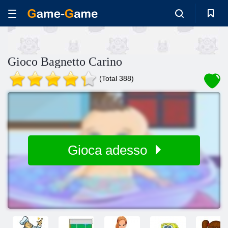
Gioco Bagnetto Carino
(Total 388)
Gioca adesso