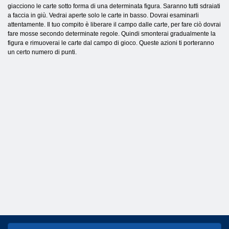
giacciono le carte sotto forma di una determinata figura. Saranno tutti sdraiati
a faccia in giù. Vedrai aperte solo le carte in basso. Dovrai esaminarli
attentamente. Il tuo compito è liberare il campo dalle carte, per fare ciò dovrai
fare mosse secondo determinate regole. Quindi smonterai gradualmente la
figura e rimuoverai le carte dal campo di gioco. Queste azioni ti porteranno
un certo numero di punti.