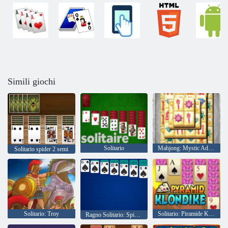
Simili giochi
Solitario
Mahjong: Mystic Adventures
Solitario spider 2 semi
Solitario: Troy
Solitario: Piramide Klondike
Ragno Solitario: Spiderette Solitaire