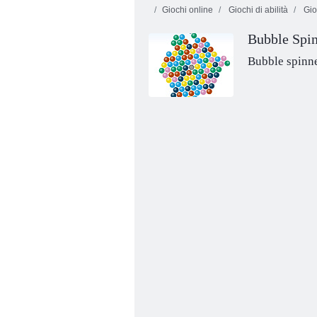
Giochi online
Giochi di abilità
Gio
Bubble Spi
Bubble spinn
Bubble Shooter Natale