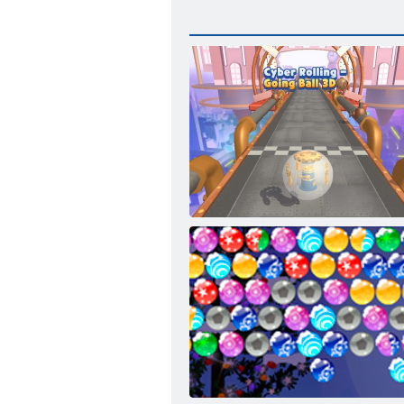
Cyber Rolling - Palla che va in 3D