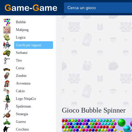
Bubble
Mahjong
Logica
Giochi per ragazzi
Serbatoi
Tiro
Corsa
Zombie
Avventura
Calcio
Lego NinjaGo
Spiderman
Gioco Bubble Spinner
Strategia
Guerra
Cecchino