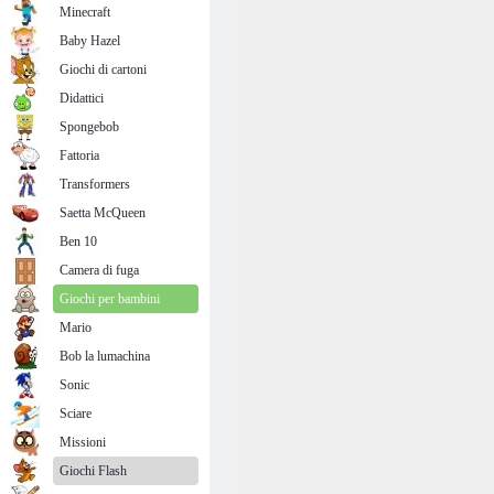
Minecraft
Baby Hazel
Giochi di cartoni
Didattici
Spongebob
Fattoria
Transformers
Saetta McQueen
Ben 10
Camera di fuga
Giochi per bambini
Mario
Bob la lumachina
Sonic
Sciare
Missioni
Giochi Flash