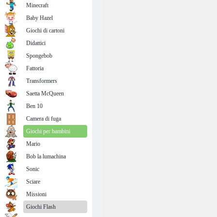
Minecraft
Baby Hazel
Giochi di cartoni
Didattici
Spongebob
Fattoria
Transformers
Saetta McQueen
Ben 10
Camera di fuga
Giochi per bambini
Mario
Bob la lumachina
Sonic
Sciare
Missioni
Giochi Flash