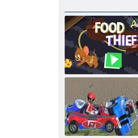
Ladro di cibo