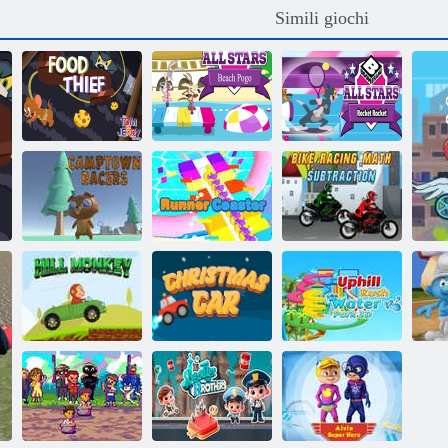
Simili giochi
Il ladro di cibo
Pogo sulla
dello spettacolo
spiaggia di tutte
Racchetta All
Tom e Jerry
le stelle
Stars Rocket
Sottrazione
matematica delle
Gare di
Sottobicchiere
corse in
Camptown
corridore
bicicletta
Parco acquatico
Scimmia di
Rush in salita
I
collina
Auto di Natale
3D
C