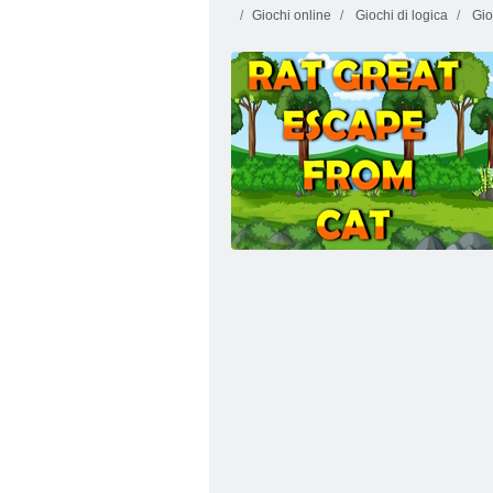
Giochi online
Giochi di logica
Gio
Charms Bubble