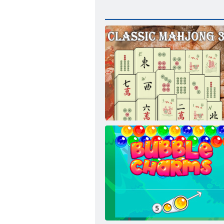
Mahjong classico 3