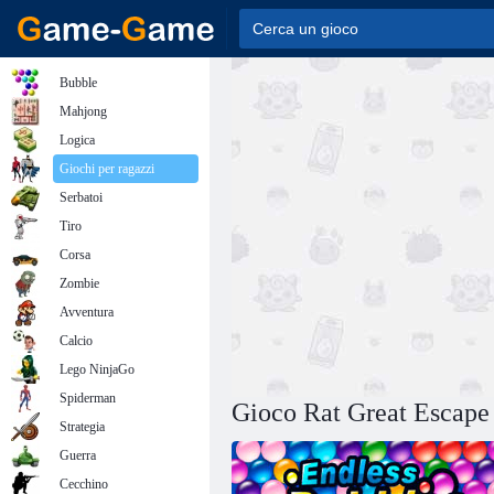
Bubble
Mahjong
Logica
Giochi per ragazzi
Serbatoi
Tiro
Corsa
Zombie
Avventura
Calcio
Lego NinjaGo
Spiderman
Gioco Rat Great Escape
Strategia
Guerra
Cecchino