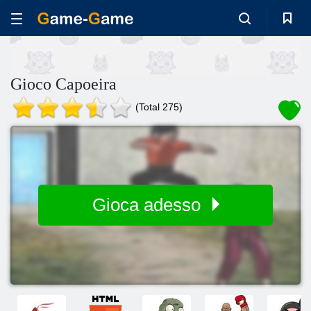
Gioco Capoeira
(Total 275)
Gioca adesso