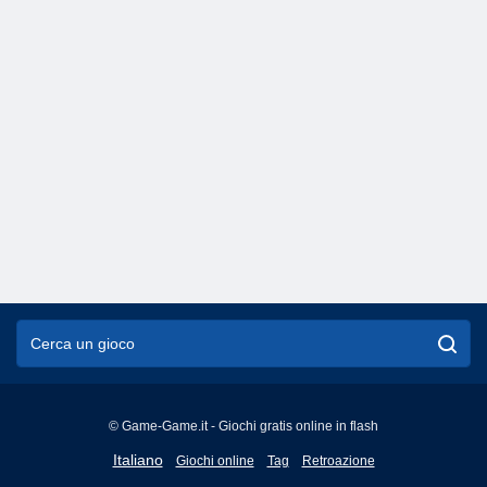
© Game-Game.it - Giochi gratis online in flash
English
Italiano
Giochi online
Tag
Retroazione