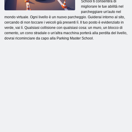
School ti consentirà di
migliorare le tue abilità nel
parcheggiare un'auto nel
mondo virtuale. Ogni livello è un nuovo parcheggio. Guiderai intorno al sito,
cercando di non toccare i veicoli già presenti lì. Il tuo posto è evidenziato in
verde, vai lì. Qualsiasi collisione con qualsiasi cosa: un muro, un blocco di
cemento, un cono stradale o un'altra macchina porterà alla perdita del livello,
dovrai ricominciare da capo alla Parking Master School.