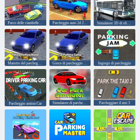
Parco delle ciambelle qui!
Parcheggio auto 2d 2023
Simulatore 3D di sfida di parcheggio per autobus urbani
Maestro del parcheggio dei veicoli 3D
Gioco di parcheggio auto: gioco di auto 3D
Ingorgo di parcheggio
Simulatore di parcheggio
Parcheggiare il taxi 3
Parcheggio autista Сar