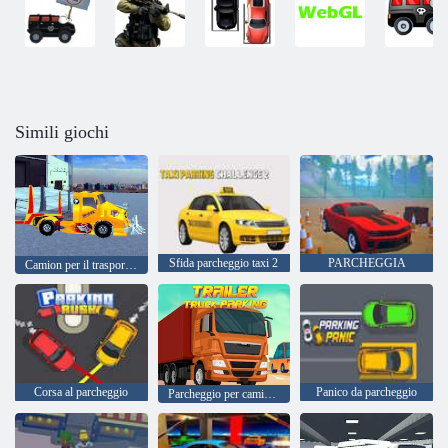
Simili giochi
Sfida parcheggio taxi 2
PARCHEGGIA
Camion per il trasporto di auto pazzesche
Corsa al parcheggio
Panico da parcheggio
Parcheggio per camion con rimorchio