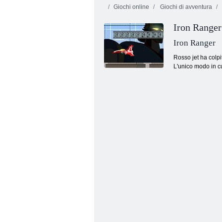
Giochi online
Giochi di avventura
Iron Ranger
Iron Ranger
Rosso jet ha colpi
L'unico modo in cu
Bolle senza fine