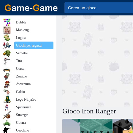
Bubble
Mahjong
Logica
Giochi per ragazzi
Serbatoi
Tiro
Corsa
Zombie
Avventura
Calcio
Lego NinjaGo
Spiderman
Gioco Iron Ranger
Strategia
Guerra
Cecchino