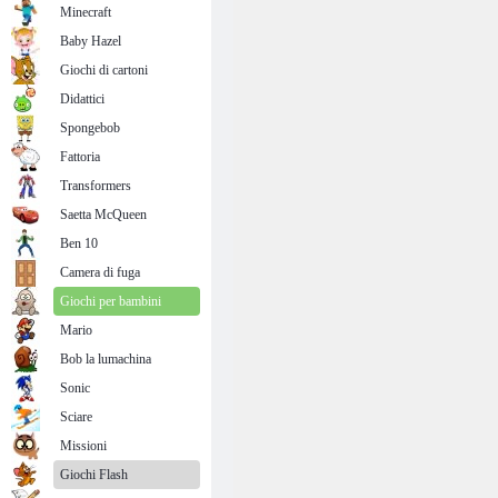
Minecraft
Baby Hazel
Giochi di cartoni
Didattici
Spongebob
Fattoria
Transformers
Saetta McQueen
Ben 10
Camera di fuga
Giochi per bambini
Mario
Bob la lumachina
Sonic
Sciare
Missioni
Giochi Flash