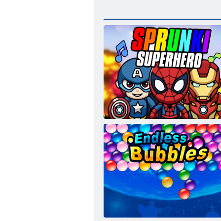
Supereroe Sprunki