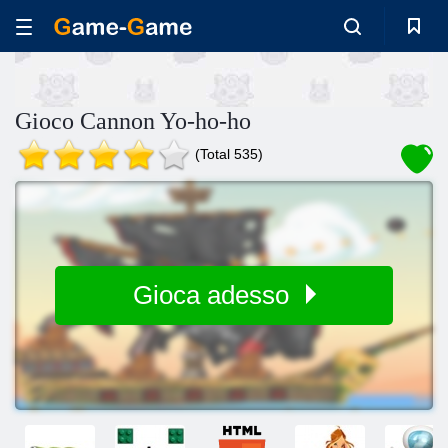
Gioco Cannon Yo-ho-ho
(Total 535)
Gioca adesso