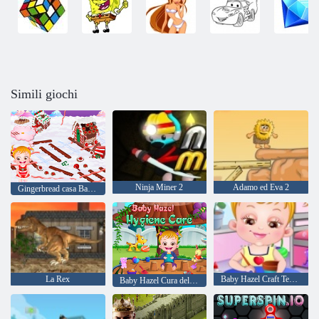
Simili giochi
Ninja Miner 2
Adamo ed Eva 2
Gingerbread casa Baby Hazel
La Rex
Baby Hazel Craft Tempo
Baby Hazel Cura dell'igiene