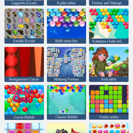
8 palla online
Leggenda di Ludo
Fireboy and Watergirl 4: Tempio di Cristallo
Farfalla Kyodai
Bolle senza fine
Scattatura a bolle infinita
Backgammon Classic
Mahjong Fortuna
Isola tabby
Charms Bubble
Undici undici
Giochi Bubble