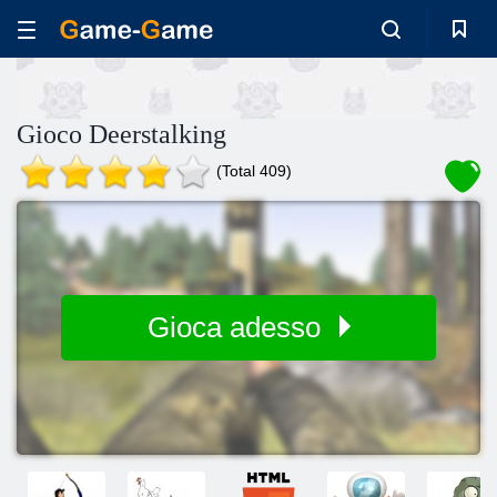
Gioco Deerstalking
(Total 409)
Gioca adesso