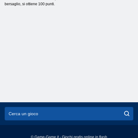
bersaglio, si ottiene 100 punti.
© Game-Game.it - Giochi gratis online in flash