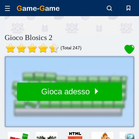
Gioco Blosics 2
(Total 247)
Gioca adesso