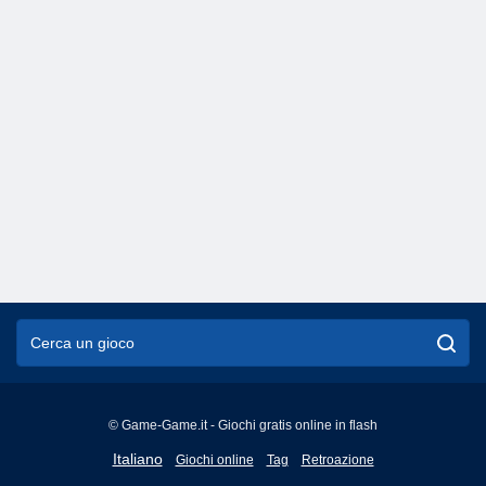
© Game-Game.it - Giochi gratis online in flash
English
Italiano
Giochi online
Tag
Retroazione