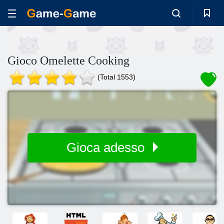
Gioco Omelette Cooking
(Total 1553)
Gioca adesso