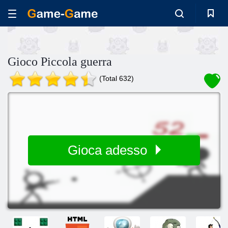
Gioco Piccola guerra
(Total 632)
Gioca adesso