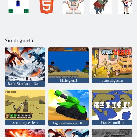
Simili giochi
Mille giorni
Stato di guerra
Battle Simulator - Sandbox
Scontro guerriero
Età del conflitto
Fight dell'esercito 3D