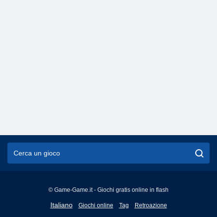
© Game-Game.it - Giochi gratis online in flash
English
Italiano
Giochi online
Tag
Retroazione