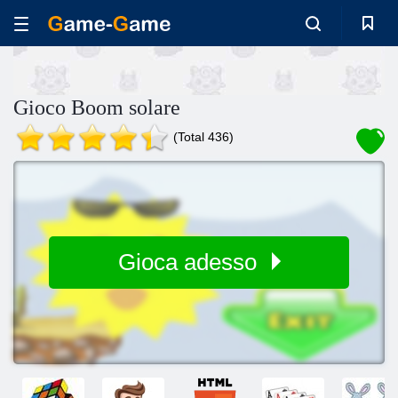
Gioco Boom solare
(Total 436)
Gioca adesso