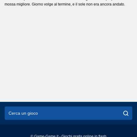
mossa migliore. Giorno volge al termine, e il sole non era ancora andato.
© Game-Game.it - Giochi gratis online in flash