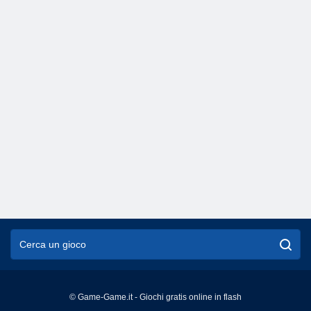
© Game-Game.it - Giochi gratis online in flash