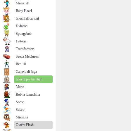
Minecraft
Baby Hazel
Giochi di cartoni
Didattici
Spongebob
Fattoria
Transformers
Saetta McQueen
Ben 10
Camera di fuga
Giochi per bambini
Mario
Bob la lumachina
Sonic
Sciare
Missioni
Giochi Flash