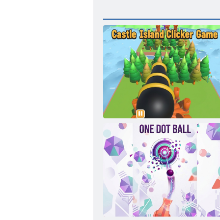
Gioco clicker di Castle Island