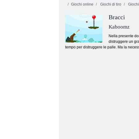
Giochi online
Giochi di tiro
Giochi
Bracci
Kaboomz
Nella presente dom
distruggere un gra
tempo per distruggere le palle. Ma la neces
Una palla a punti