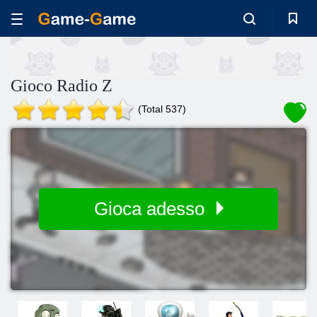
Gioco Radio Z
(Total 537)
Gioca adesso