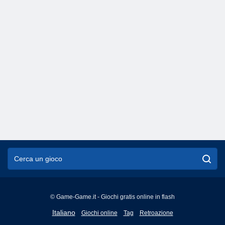
© Game-Game.it - Giochi gratis online in flash
English
Italiano
Giochi online
Tag
Retroazione