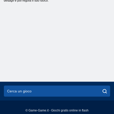
dettagli e poi regola il suo fuoco.
© Game-Game.it - Giochi gratis online in flash