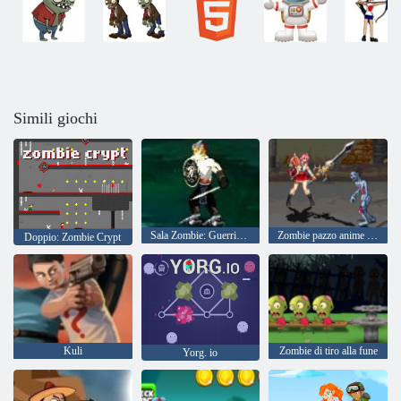
Simili giochi
Sala Zombie: Guerrieri e Arcieri
Zombie pazzo anime Gli ultimi eroi
Doppio: Zombie Crypt
Kuli
Zombie di tiro alla fune
Yorg. io