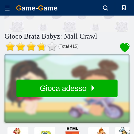
Gioco Bratz Babyz: Mall Crawl
(Total 415)
Gioca adesso