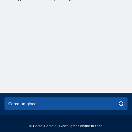
© Game-Game.it - Giochi gratis online in flash