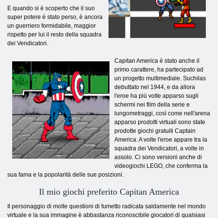
E quando si è scoperto che il suo
super potere è stato perso, è ancora
un guerriero formidabile, maggior
rispetto per lui il resto della squadra
dei Vendicatori.
Capitan America è stato anche il
primo carattere, ha partecipato ad
un progetto multimediale. Suchilas
debuttato nel 1944, e da allora
l'eroe ha più volte apparso sugli
schermi nei film della serie e
lungometraggi, così come nell'arena
apparso prodotti virtuali sono state
prodotte giochi gratuiti Captain
America. A volte l'eroe appare tra la
squadra dei Vendicatori, a volte in
assolo. Ci sono versioni anche di
videogiochi LEGO, che conferma la
sua fama e la popolarità delle sue posizioni.
Il mio giochi preferito Capitan America
Il personaggio di molte questioni di fumetto radicata saldamente nel mondo
virtuale e la sua immagine è abbastanza riconoscibile giocatori di qualsiasi