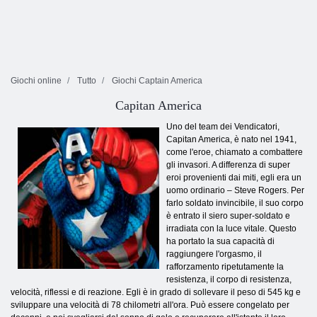
Giochi online
Tutto
Giochi Captain America
Capitan America
Uno del team dei Vendicatori,
Capitan America, è nato nel 1941,
come l'eroe, chiamato a combattere
gli invasori. A differenza di super
eroi provenienti dai miti, egli era un
uomo ordinario – Steve Rogers. Per
farlo soldato invincibile, il suo corpo
è entrato il siero super-soldato e
irradiata con la luce vitale. Questo
ha portato la sua capacità di
raggiungere l'orgasmo, il
rafforzamento ripetutamente la
resistenza, il corpo di resistenza,
velocità, riflessi e di reazione. Egli è in grado di sollevare il peso di 545 kg e
sviluppare una velocità di 78 chilometri all'ora. Può essere congelato per