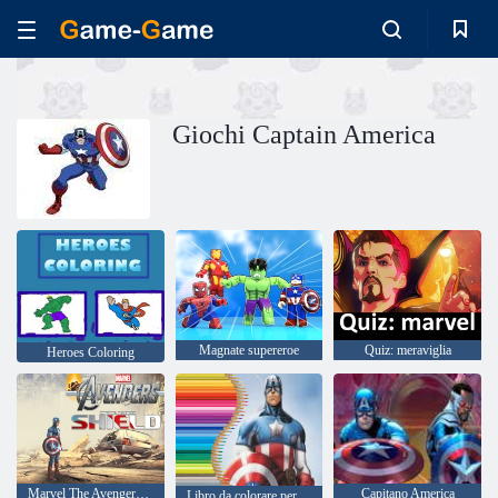
Giochi Captain America
Magnate supereroe
Quiz: meraviglia
Heroes Coloring
Marvel The Avengers Scudo di Capitan America
Capitano America
Libro da colorare per Capitan America