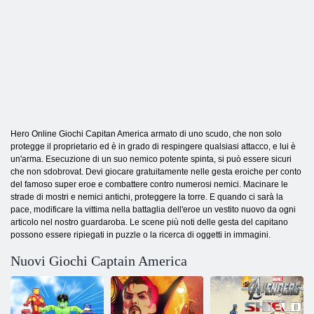
Hero Online Giochi Capitan America armato di uno scudo, che non solo
protegge il proprietario ed è in grado di respingere qualsiasi attacco, e lui è
un'arma. Esecuzione di un suo nemico potente spinta, si può essere sicuri
che non sdobrovat. Devi giocare gratuitamente nelle gesta eroiche per conto
del famoso super eroe e combattere contro numerosi nemici. Macinare le
strade di mostri e nemici antichi, proteggere la torre. E quando ci sarà la
pace, modificare la vittima nella battaglia dell'eroe un vestito nuovo da ogni
articolo nel nostro guardaroba. Le scene più noti delle gesta del capitano
possono essere ripiegati in puzzle o la ricerca di oggetti in immagini.
Nuovi Giochi Captain America