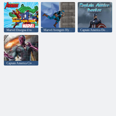
Marvel Disegna il tuo eroe
Marvel Avengers Hydra Dash
Captain America Doctor
Captain America Civil War Puzzle 2