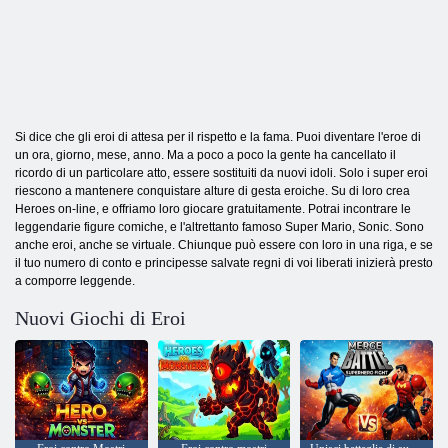
Si dice che gli eroi di attesa per il rispetto e la fama. Puoi diventare l'eroe di
un ora, giorno, mese, anno. Ma a poco a poco la gente ha cancellato il
ricordo di un particolare atto, essere sostituiti da nuovi idoli. Solo i super eroi
riescono a mantenere conquistare alture di gesta eroiche. Su di loro crea
Heroes on-line, e offriamo loro giocare gratuitamente. Potrai incontrare le
leggendarie figure comiche, e l'altrettanto famoso Super Mario, Sonic. Sono
anche eroi, anche se virtuale. Chiunque può essere con loro in una riga, e se
il tuo numero di conto e principesse salvate regni di voi liberati inizierà presto
a comporre leggende.
Nuovi Giochi di Eroi