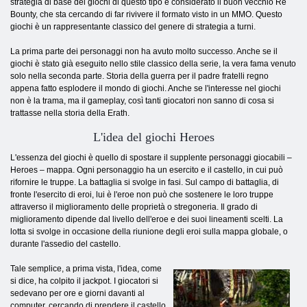
strategia di base del giochi di questo tipo è considerato il buon vecchio Re
Bounty, che sta cercando di far rivivere il formato visto in un MMO. Questo
giochi è un rappresentante classico del genere di strategia a turni.
La prima parte dei personaggi non ha avuto molto successo. Anche se il
giochi è stato già eseguito nello stile classico della serie, la vera fama venuto
solo nella seconda parte. Storia della guerra per il padre fratelli regno
appena fatto esplodere il mondo di giochi. Anche se l'interesse nel giochi
non è la trama, ma il gameplay, così tanti giocatori non sanno di cosa si
trattasse nella storia della Erath.
L'idea del giochi Heroes
L'essenza del giochi è quello di spostare il supplente personaggi giocabili –
Heroes – mappa. Ogni personaggio ha un esercito e il castello, in cui può
rifornire le truppe. La battaglia si svolge in fasi. Sul campo di battaglia, di
fronte l'esercito di eroi, lui è l'eroe non può che sostenere le loro truppe
attraverso il miglioramento delle proprietà o stregoneria. Il grado di
miglioramento dipende dal livello dell'eroe e dei suoi lineamenti scelti. La
lotta si svolge in occasione della riunione degli eroi sulla mappa globale, o
durante l'assedio del castello.
Tale semplice, a prima vista, l'idea, come
si dice, ha colpito il jackpot. I giocatori si
sedevano per ore e giorni davanti al
computer, cercando di prendere il castello