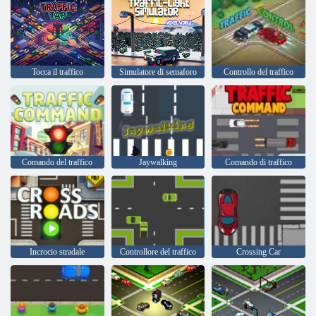
Tocca il traffico
Simulatore di semaforo
Controllo del traffico
Comando del traffico
Jaywalking
Comando di traffico
Incrocio stradale
Controllore del traffico
Crossing Car