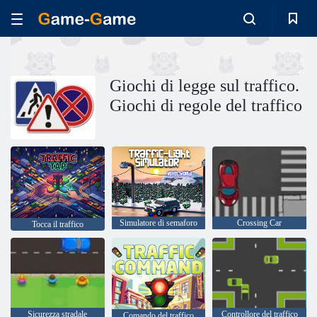
Giochi di legge sul traffico.
Giochi di regole del traffico
Simulatore di semaforo
Crossing Car
Tocca il traffico
Sicurezza stradale
Controllore del traffico
Comando del traffico