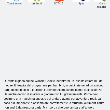
Touch screen
Android
HTML5
Spot
Giochi
rompicapo
Durante il gioco online Woozle Goozle incontrerai un insolito colore blu del
mouse. È l'ospite del programma per bambini, in cui, insieme ad un amico,
parla di molte cose affascinanti provenienti da diversi campi della scienza.
Ha anche deciso di invitarvi a giocare con lui gratuitamente. Prima devi
costruire una macchina super, e poi andare avanti per avventure reali. La
cosa più importante è assemblare correttamente la struttura, altrimenti l'auto
non andrà da nessuna parte. Ma ricorda che puoi arrivare all'angolo