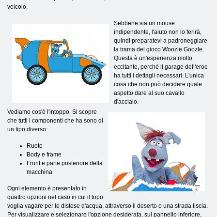
veicolo.
Sebbene sia un mouse
indipendente, l'aiuto non lo ferirà,
quindi preparatevi a padroneggiare
la trama del gioco Woozle Goozle.
Questa è un'esperienza molto
eccitante, perché il garage dell'eroe
ha tutti i dettagli necessari. L'unica
cosa che non può decidere quale
aspetto dare al suo cavallo
d'acciaio.
Vediamo cos'è l'intoppo. Si scopre
che tutti i componenti che ha sono di
un tipo diverso:
Ruote
Body e frame
Front e parte posteriore della
macchina
Ogni elemento è presentato in
quattro opzioni nel caso in cui il topo
voglia vagare per le distese d'acqua, attraverso il deserto o una strada liscia.
Per visualizzare e selezionare l'opzione desiderata, sul pannello inferiore,