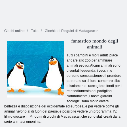
Giochi online
Tutto
Giochi dei Pinguini di Madagascar
fantastico mondo degli
animali
Tutti i bambini e molti adulti piace
andare allo zoo per ammirare
animali esotici. Alcuni animali sono
diventati leggenda, i vecchi, e
persone compassionevoli prendere
patronato su di loro, comprare cibo
e isolamento, raccogliere fondi per il
reinsediamento dei padiglioni.
Naturalmente, i nostri giardini
zoologici sono molto diversi
bellezza e disposizione del occidentale ed europea, e per vedere come gli
animali vivono al di fuori del paese, è possibile vedere un programma TV,
film o giocare in Pinguini di giochi di Madagascar, che sono stati creati dalla
serie animata omonima.