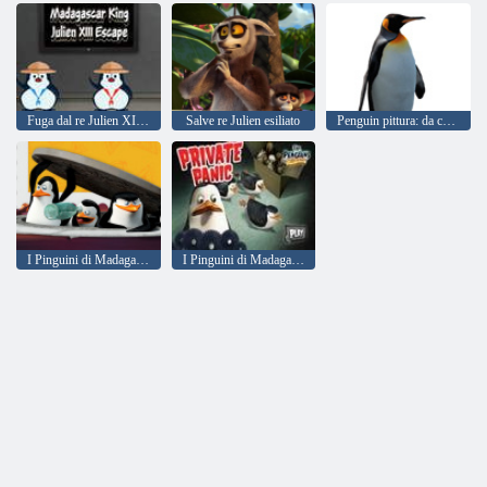
Fuga dal re Julien XIII del Madagascar
Salve re Julien esiliato
Penguin pittura: da colorare per bambini
I Pinguini di Madagascar: I Spy
I Pinguini di Madagascar: Preda al panico