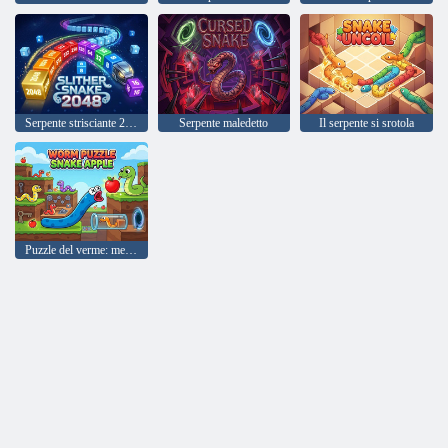
Serpente strisciante 2048
Serpente maledetto
Il serpente si srotola
Puzzle del verme: mela serpente