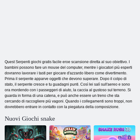
Quest Serpenti giochi gratis facile eroe scansione diretta al suo obiettivo. I
bambini possono fare un mouse del computer, mentre i giocatori più esperti
dovranno lavorare i tasti per giocare d'azzardo libero come divertimento.
Prima il serpente apparve oggetti che devono superare. Dopo il colpo di
stato, il serpente cresce e tu guadagni punti. Così lei salì sull'aereo e sono
ora mordendo con i passeggeri di aiuto, la caccia al gustoso sul terreno. Si
guarda in forma di una catena, e può anche essere un treno che sta
cercando di raccogliere più vagoni. Quando i collegamenti sono troppi, non
dovrebbero entrare in contatto con la piegatura della composizione.
Nuovi Giochi snake