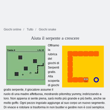
Giochi online
Tutto
Giochi snake
Aiuta il serpente a crescere
Offriamo
la
rubrica
del
giochi di
Serpenti
gratis.
Alla
scoperta
di giochi
gratis serpente, il giocatore assume il
ruolo di una madre affettuosa, mostrando pitomitsy yummy, indirizzando a
loro. Non appena si sente piena, sarà molto più grande e più bello, anche se
molto goffo. Ogni pezzo ingoiato aggiunge al suo corpo un nuovo segmento.
Di vivace e rotolare si trasforma in non bustler e gestire non è così semplice.