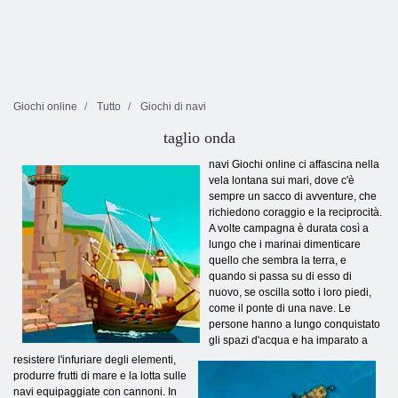
Giochi online
Tutto
Giochi di navi
taglio onda
navi Giochi online ci affascina nella
vela lontana sui mari, dove c'è
sempre un sacco di avventure, che
richiedono coraggio e la reciprocità.
A volte campagna è durata così a
lungo che i marinai dimenticare
quello che sembra la terra, e
quando si passa su di esso di
nuovo, se oscilla sotto i loro piedi,
come il ponte di una nave. Le
persone hanno a lungo conquistato
gli spazi d'acqua e ha imparato a
resistere l'infuriare degli elementi,
produrre frutti di mare e la lotta sulle
navi equipaggiate con cannoni. In