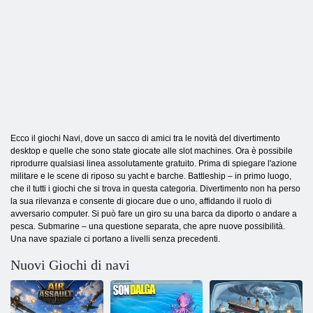
Ecco il giochi Navi, dove un sacco di amici tra le novità del divertimento
desktop e quelle che sono state giocate alle slot machines. Ora è possibile
riprodurre qualsiasi linea assolutamente gratuito. Prima di spiegare l'azione
militare e le scene di riposo su yacht e barche. Battleship – in primo luogo,
che il tutti i giochi che si trova in questa categoria. Divertimento non ha perso
la sua rilevanza e consente di giocare due o uno, affidando il ruolo di
avversario computer. Si può fare un giro su una barca da diporto o andare a
pesca. Submarine – una questione separata, che apre nuove possibilità.
Una nave spaziale ci portano a livelli senza precedenti.
Nuovi Giochi di navi