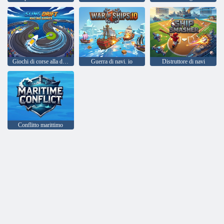
Giochi di corse alla deriva con la fionda
Guerra di navi. io
Distruttore di navi
Conflitto marittimo