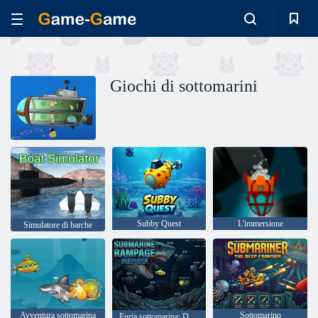
Giochi di sottomarini
Subby Quest
L'immersione
Simulatore di barche
Avventura sottomarina
Sottomarino
Furia sottomarina: Deep Sea