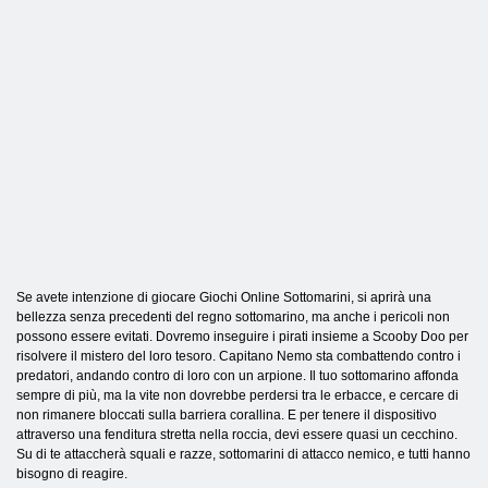
Se avete intenzione di giocare Giochi Online Sottomarini, si aprirà una
bellezza senza precedenti del regno sottomarino, ma anche i pericoli non
possono essere evitati. Dovremo inseguire i pirati insieme a Scooby Doo per
risolvere il mistero del loro tesoro. Capitano Nemo sta combattendo contro i
predatori, andando contro di loro con un arpione. Il tuo sottomarino affonda
sempre di più, ma la vite non dovrebbe perdersi tra le erbacce, e cercare di
non rimanere bloccati sulla barriera corallina. E per tenere il dispositivo
attraverso una fenditura stretta nella roccia, devi essere quasi un cecchino.
Su di te attaccherà squali e razze, sottomarini di attacco nemico, e tutti hanno
bisogno di reagire.