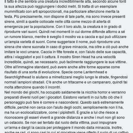
Il fatto è che sembra una creatura incredibilmente alta, secondo alcune fonti
la sua altezza può raggiungere i dodici metri. Si tratta di un esemplare
mummificato con arti sproporzionati, ma particolare attenzione merita la
testa. Più precisamente, non dispone di tale parte, ma sono invece presenti
sirene, simili a quelle collocate nelle città come mezzo di allerta di
emergenza per la popolazione. Con il loro aiuto, la creatura è in grado di
riprodurre vari suoni. Quindi nei momenti in cui dorme diffonde attorno a sé
un rumore bianco, mentre è sveglio il mostro va a caccia e qui può utilizzare
un'ampia varietà di suoni. Come suggerisce il nome, può riprodurre una
sirena che viene suonata in caso di grave minaccia, ma oltre a ciò può anche
imitare le voci umane. Caccia in fitte foreste e, con l'aiuto delle sue capacità,
attira i viaggiatori e poi li cattura. Il mostro Siren Head ha una velocità
incredibile, quindi, se necessario, può facilmente raggiungere le sue vittime.
Oltre all'immagine standard, può avere anche altre forme apparse come
risultato di una sorta di evoluzione. Specie come Lanternhead e
Searchlighthead lo aiutano a mimetizzarsi meglio lungo le strade, fingendosi
normali lampioni stradali. C'è anche un tritacarne e un campanaro, quindi fai
molta attenzione quando li incontri.
Nel mondo dei giochi, ha occupato saldamente la nicchia horror e verranno
preparati diversi ruoli per i giocatori. Esistono varianti in cui tutto ciò che il
personaggio può fare è correre e nascondersi. Questo sarà estremamente
difficile, perché non cerca con l'aiuto degli occhi, semplicemente non li ha,
ma ha un ecolocalizzatore, come i pipistrelli. È grazie a lui che riesce a
riconoscere gli esseri viventi a grande distanza e anche i muri non gli sono
un ostacolo. Se non sei tentato dal ruolo della vittima, puoi impugnare
un'arma e dargli la caccia per proteggere il mondo dalla minaccia. Inoltre,
anche se rari, ci sono casi in cui al giocatore viene offerto il ruolo di un cattivo