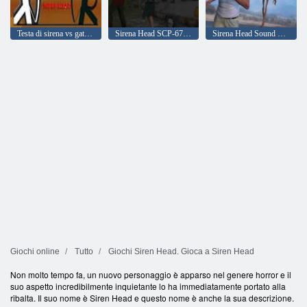
Testa di sirena vs gatto dei cartoni animati
Sirena Head SCP-6789: la caccia continua
Sirena Head Sound of Despair
Giochi online
Tutto
Giochi Siren Head. Gioca a Siren Head
Non molto tempo fa, un nuovo personaggio è apparso nel genere horror e il
suo aspetto incredibilmente inquietante lo ha immediatamente portato alla
ribalta. Il suo nome è Siren Head e questo nome è anche la sua descrizione.