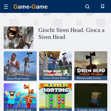
Giochi Siren Head. Gioca a
Siren Head
Gioco Sirena Testa 3
Ritorno nella foresta di Siren Head
Sirena Head Sound of Despair
Scuola di mostri contro Testa di sirena
Kogama: testa di sirena
Smistamento marmi