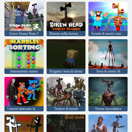
Gioco Sirena Testa 3
Ritorno nella foresta di Siren Head
Scuola di mostri contro Testa di sirena
Smistamento marmi
Kogama: testa di sirena
Testa di sirena 3d
I mostri attaccano la nostra squadra
Tiratore di mostri
Sirena Apocalittica