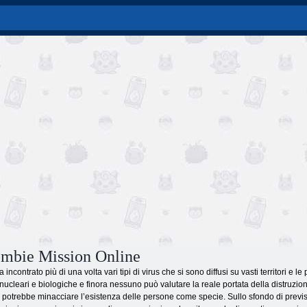
mbie Mission Online
ha incontrato più di una volta vari tipi di virus che si sono diffusi su vasti territor
ucleari e biologiche e finora nessuno può valutare la reale portata della distruzio
 potrebbe minacciare l’esistenza delle persone come specie. Sullo sfondo di prevision