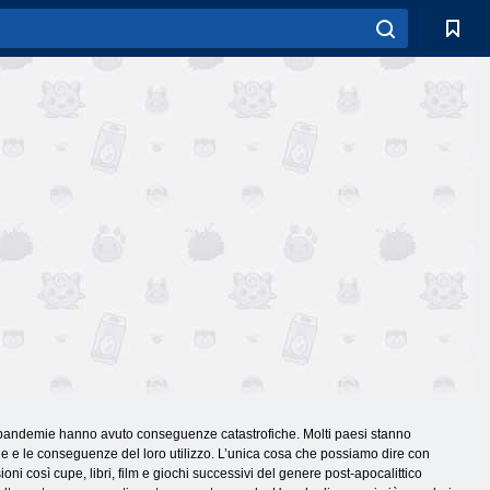
i e le pandemie hanno avuto conseguenze catastrofiche. Molti paesi stanno
ne e le conseguenze del loro utilizzo. L’unica cosa che possiamo dire con
i così cupe, libri, film e giochi successivi del genere post-apocalittico