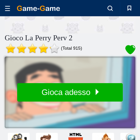
Gioco La Perry Perv 2
(Total 915)
Gioca adesso