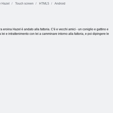
 Hazel
Touch screen
HTML5
Android
 eroina Hazel è andato alla fattoria. C'è e vecchi amici - un coniglio e gattino e
 lei e intrattenimento con lei a camminare intorno alla fattoria, e poi dipingere le