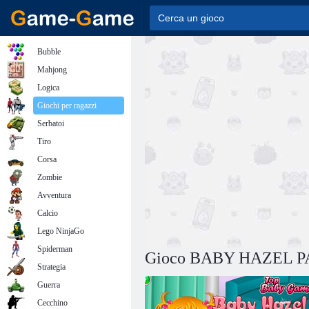
Bubble
Mahjong
Logica
Giochi per ragazzi
Serbatoi
Tiro
Corsa
Zombie
Avventura
Calcio
Lego NinjaGo
Spiderman
Gioco BABY HAZEL 
Strategia
Guerra
Cecchino