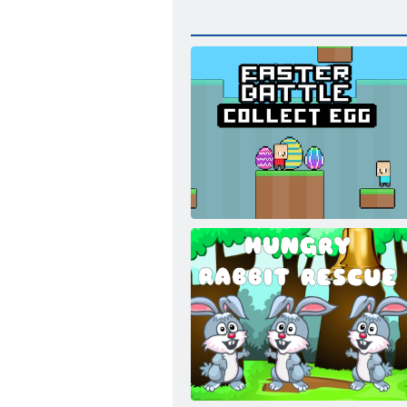
Battaglia di Pasqua Raccogli l'uovo