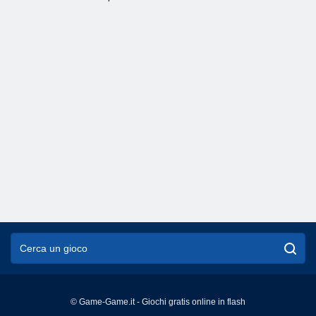
© Game-Game.it - Giochi gratis online in flash