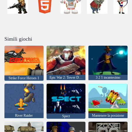
Simili giochi
Epic War 2: Tower Defense
3 2 1 incantesimo
Strike Force Heroes 1
River Raider
Mantenere la posizione
Spect