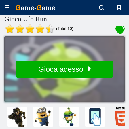
Gioco Ufo Run
(Total 10)
Gioca adesso