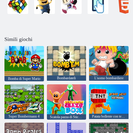
Simili giochi
Bombardateli
L'uomo bombardiere
Bomba di Super Mario
Super Bombermann 4
Patata bollente con testa bomba
Scatola pazza di Stickman