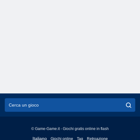
© Game-Game.it - Giochi gratis online in flash
English
Italiano
Giochi online
Tag
Retroazione