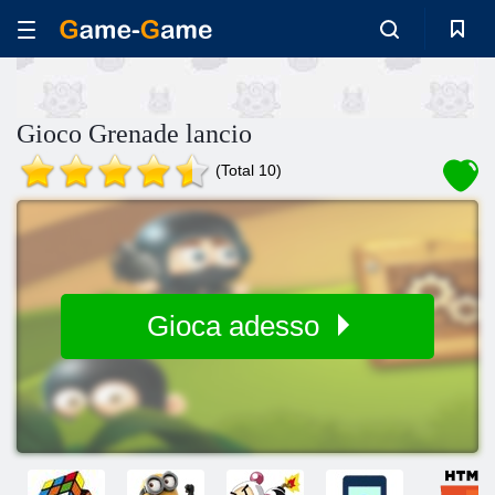
Gioco Grenade lancio
(Total 10)
Gioca adesso