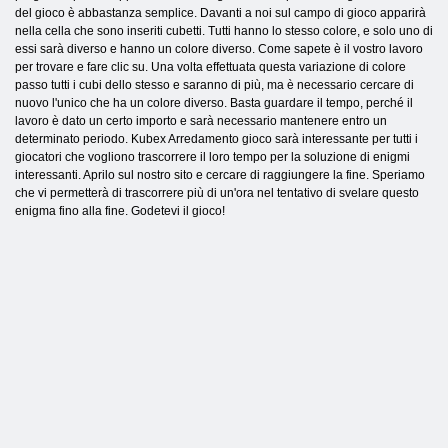
del gioco è abbastanza semplice. Davanti a noi sul campo di gioco apparirà
nella cella che sono inseriti cubetti. Tutti hanno lo stesso colore, e solo uno di
essi sarà diverso e hanno un colore diverso. Come sapete è il vostro lavoro
per trovare e fare clic su. Una volta effettuata questa variazione di colore
passo tutti i cubi dello stesso e saranno di più, ma è necessario cercare di
nuovo l'unico che ha un colore diverso. Basta guardare il tempo, perché il
lavoro è dato un certo importo e sarà necessario mantenere entro un
determinato periodo. Kubex Arredamento gioco sarà interessante per tutti i
giocatori che vogliono trascorrere il loro tempo per la soluzione di enigmi
interessanti. Aprilo sul nostro sito e cercare di raggiungere la fine. Speriamo
che vi permetterà di trascorrere più di un'ora nel tentativo di svelare questo
enigma fino alla fine. Godetevi il gioco!