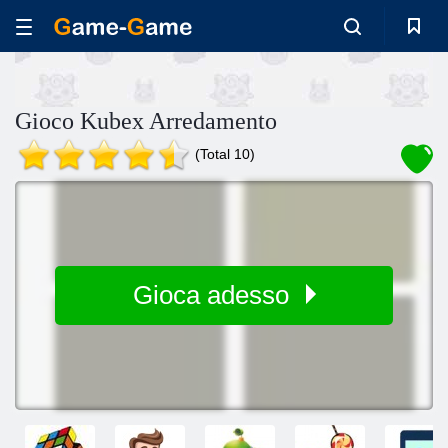
Gioco Kubex Arredamento
(Total 10)
Gioca adesso