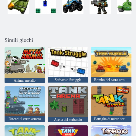
Simili giochi
Serbatoio Struggle
Rombo del carro armato
Animal metallo
Difendi il carro armato
Battaglia di micro serbatoio
Arena del serbatoio