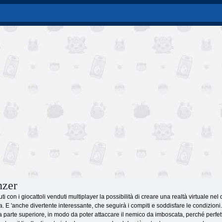
nzer
ti con i giocattoli venduti multiplayer la possibilità di creare una realtà virtuale ne
a. E 'anche divertente interessante, che seguirà i compiti e soddisfare le condizioni.
la parte superiore, in modo da poter attaccare il nemico da imboscata, perché perfet