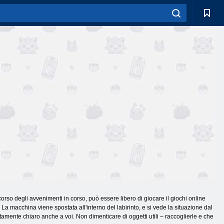
l corso degli avvenimenti in corso, può essere libero di giocare il giochi online
 La macchina viene spostata all'interno del labirinto, e si vede la situazione dal
tamente chiaro anche a voi. Non dimenticare di oggetti utili – raccoglierle e che