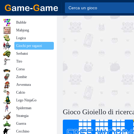
Bubble
Mahjong
Logica
Giochi per ragazzi
Serbatoi
Tiro
Corsa
Zombie
Avventura
Calcio
Lego NinjaGo
Spiderman
Gioco Gioiello di ricerc
Strategia
Guerra
Cecchino