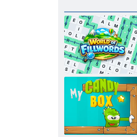
Il mondo delle parole di riempimento