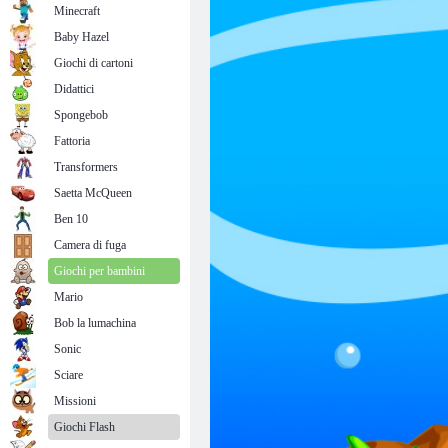
Minecraft
Baby Hazel
Giochi di cartoni
Didattici
Spongebob
Fattoria
Transformers
Saetta McQueen
Ben 10
Camera di fuga
Giochi per bambini
Mario
Bob la lumachina
Sonic
Sciare
Missioni
Giochi Flash