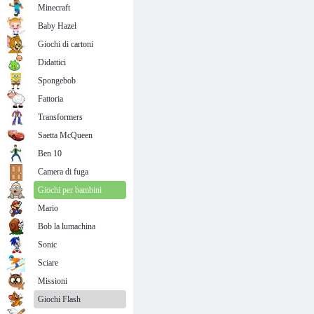
Minecraft
Baby Hazel
Giochi di cartoni
Didattici
Spongebob
Fattoria
Transformers
Saetta McQueen
Ben 10
Camera di fuga
Giochi per bambini
Mario
Bob la lumachina
Sonic
Sciare
Missioni
Giochi Flash