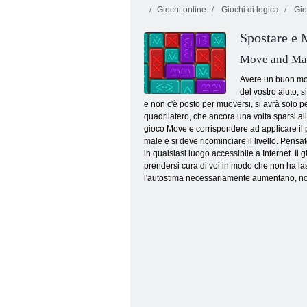
Giochi online
Giochi di logica
Gio
Spostare e 
Move and Ma
Avere un buon mom
del vostro aiuto, 
e non c'è posto per muoversi, si avrà solo p
Backgammon Classic
quadrilatero, che ancora una volta sparsi alle
gioco Move e corrispondere ad applicare il pe
male e si deve ricominciare il livello. Pens
in qualsiasi luogo accessibile a Internet. Il
prendersi cura di voi in modo che non ha las
l'autostima necessariamente aumentano, non 