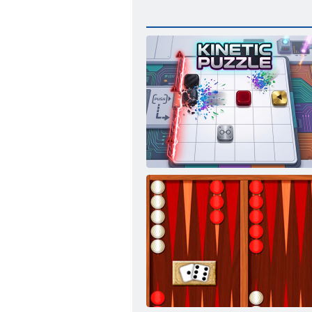
Puzzle cinetico