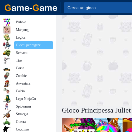
Bubble
Mahjong
Logica
Giochi per ragazzi
Serbatoi
Tiro
Corsa
Zombie
Avventura
Calcio
Lego NinjaGo
Spiderman
Gioco Principessa Juliet
Strategia
Guerra
Cecchino