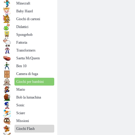
Minecraft
Baby Hazel
Giochi di cartoni
Didattici
Spongebob
Fattoria
Transformers
Saetta McQueen
Ben 10
Camera di fuga
Giochi per bambini
Mario
Bob la lumachina
Sonic
Sciare
Missioni
Giochi Flash