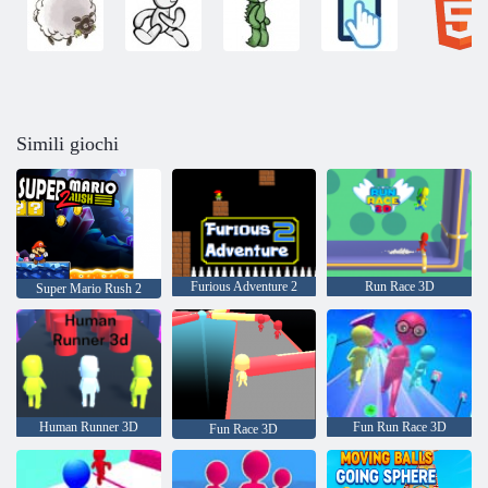
Simili giochi
Furious Adventure 2
Run Race 3D
Super Mario Rush 2
Human Runner 3D
Fun Run Race 3D
Fun Race 3D