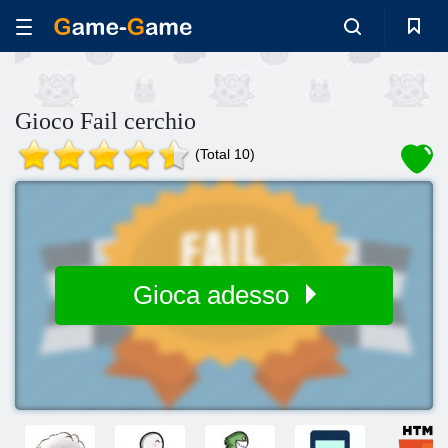
Gioco Fail cerchio
(Total 10)
Gioca adesso