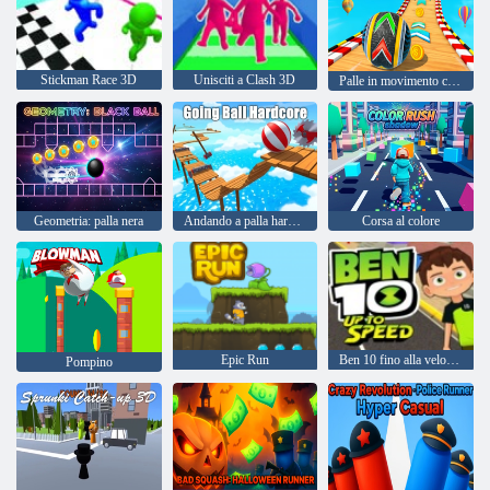
Stickman Race 3D
Unisciti a Clash 3D
Palle in movimento che vanno nella sfera
Geometria: palla nera
Andando a palla hardcore
Corsa al colore
Epic Run
Ben 10 fino alla velocità
Pompino