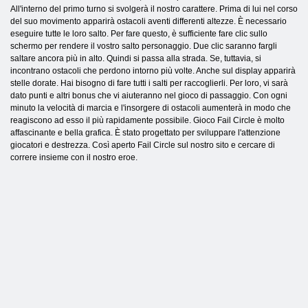
All'interno del primo turno si svolgerà il nostro carattere. Prima di lui nel corso
del suo movimento apparirà ostacoli aventi differenti altezze. È necessario
eseguire tutte le loro salto. Per fare questo, è sufficiente fare clic sullo
schermo per rendere il vostro salto personaggio. Due clic saranno fargli
saltare ancora più in alto. Quindi si passa alla strada. Se, tuttavia, si
incontrano ostacoli che perdono intorno più volte. Anche sul display apparirà
stelle dorate. Hai bisogno di fare tutti i salti per raccoglierli. Per loro, vi sarà
dato punti e altri bonus che vi aiuteranno nel gioco di passaggio. Con ogni
minuto la velocità di marcia e l'insorgere di ostacoli aumenterà in modo che
reagiscono ad esso il più rapidamente possibile. Gioco Fail Circle è molto
affascinante e bella grafica. È stato progettato per sviluppare l'attenzione
giocatori e destrezza. Così aperto Fail Circle sul nostro sito e cercare di
correre insieme con il nostro eroe.