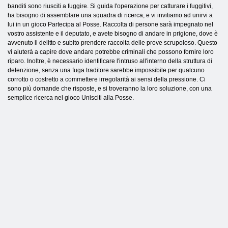
banditi sono riusciti a fuggire. Si guida l'operazione per catturare i fuggitivi,
ha bisogno di assemblare una squadra di ricerca, e vi invitiamo ad unirvi a
lui in un gioco Partecipa al Posse. Raccolta di persone sarà impegnato nel
vostro assistente e il deputato, e avete bisogno di andare in prigione, dove è
avvenuto il delitto e subito prendere raccolta delle prove scrupoloso. Questo
vi aiuterà a capire dove andare potrebbe criminali che possono fornire loro
riparo. Inoltre, è necessario identificare l'intruso all'interno della struttura di
detenzione, senza una fuga traditore sarebbe impossibile per qualcuno
corrotto o costretto a commettere irregolarità ai sensi della pressione. Ci
sono più domande che risposte, e si troveranno la loro soluzione, con una
semplice ricerca nel gioco Unisciti alla Posse.