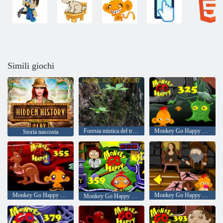
Simili giochi
Foresta mistica del tramonto
Monkey Go Happy Stage 325
Storia nascosta
Monkey Go Happy Stage 355
Monkey Go Happy Stage 371
Monkey Go Happy Stage 359